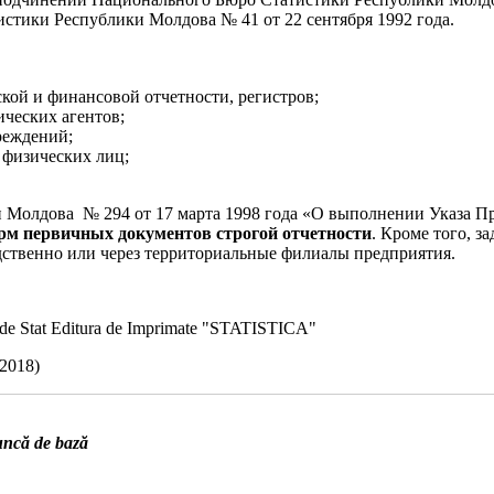
стики Республики Молдова № 41 от 22 сентября 1992 года.
кой и финансовой отчетности, регистров;
ческих агентов;
реждений;
 физических лиц;
олдова № 294 от 17 марта 1998 года «О выполнении Указа През
рм
первичных документов строгой отчетности
. Кроме того, з
ственно или через территориальные филиалы предприятия.
ii de Stat Editura de Imprimate "STATISTICA"
.2018)
uncă de bază