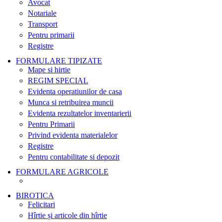
Avocat
Notariale
Transport
Pentru primarii
Registre
FORMULARE TIPIZATE
Mape si hirtie
REGIM SPECIAL
Evidenta operatiunilor de casa
Munca si retribuirea muncii
Evidenta rezultatelor inventarierii
Pentru Primarii
Privind evidenta materialelor
Registre
Pentru contabilitate si depozit
FORMULARE AGRICOLE
BIROTICA
Felicitari
Hîrtie și articole din hîrtie