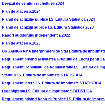
Devizul de venituri si cheltueli 2024
Plan de afaceri a.2024
Planul de achizitie
publice Î.S. Editura Statistica
2024
Planul de achiziții publice Î.S. Editura Statistica 2023
Raport auditorului independent a.2022
Plan de afaceri a.2023
ORGANIGRAMA Înterprinderii de Stat Editura de Imprimat
Regulament privind activitatea Grupului de Lucru pentru a
Regulament Consiliului de Administratie I.S. Editura de 
Statutul I.S. Editura de Imprimate STATISTICA
Regulament intern I.S. Editura de Imprimate STATISTICA
Organigrama I.S. Editura de Imprimate STATISTICA
Regulament privind Achizitii Publice I.S. Editura de Impr