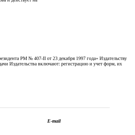
идента РМ № 407-II от 23 декабря 1997 года» Издательству
адачи Издательства включают: регистрацию и учет форм, их
E-mail