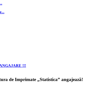
..
...
ANGAJARE !!!
itura de Imprimate „Statistica” angajează!