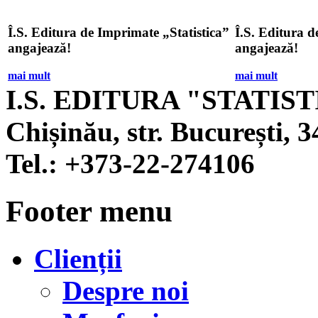
Î.S. Editura de Imprimate „Statistica”
Î.S. Editura d
angajează!
angajează!
mai mult
mai mult
I.S. EDITURA "STATIS
Chișinău, str. București, 3
Tel.:
+373-22-274106
Footer menu
Clienții
Despre noi