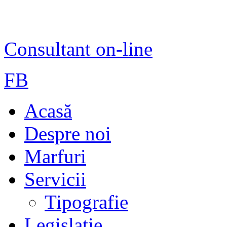
Consultant on-line
FB
Acasă
Despre noi
Marfuri
Servicii
Tipografie
Legislație