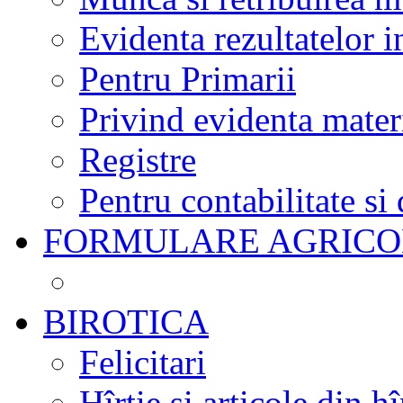
Evidenta rezultatelor i
Pentru Primarii
Privind evidenta mater
Registre
Pentru contabilitate si
FORMULARE AGRICO
BIROTICA
Felicitari
Hîrtie și articole din hî