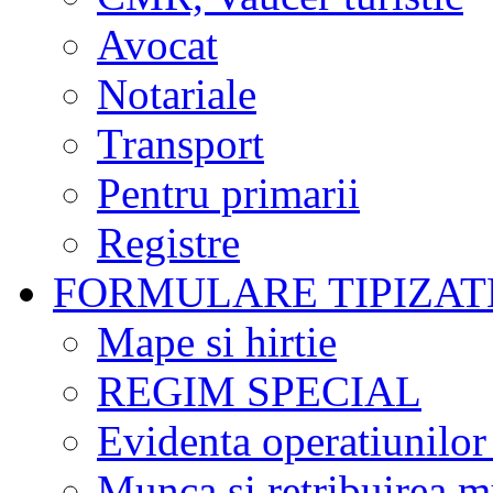
Avocat
Notariale
Transport
Pentru primarii
Registre
FORMULARE TIPIZAT
Mape si hirtie
REGIM SPECIAL
Evidenta operatiunilor
Munca si retribuirea m