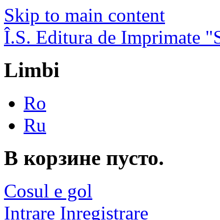
Skip to main content
Î.S. Editura de Imprimate
Limbi
Ro
Ru
В корзине пусто.
Cosul e gol
Intrare
Inregistrare