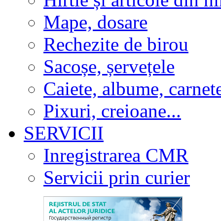
Mape, dosare
Rechezite de birou
Sacoșe, șervețele
Caiete, albume, carnet
Pixuri, creioane...
SERVICII
Inregistrarea CMR
Servicii prin curier