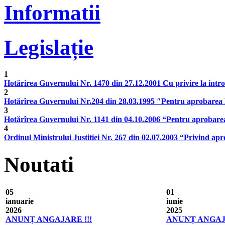
Informatii
Legislație
1
Hotărirea Guvernului Nr. 1470 din 27.12.2001 Cu privire la introduc
2
Hotărîrea Guvernului Nr.204 din 28.03.1995 ″Pentru aprobarea Re
3
Hotărîrea Guvernului Nr. 1141 din 04.10.2006 “Pentru aprobarea 
4
Ordinul Ministrului Justitiei Nr. 267 din 02.07.2003 “Privind apro
Noutati
05
01
ianuarie
iunie
2026
2025
ANUNȚ ANGAJARE !!!
ANUNȚ ANGAJA