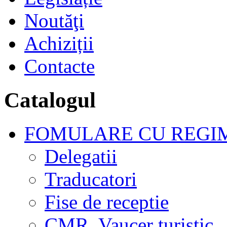
Noutăţi
Achiziții
Contacte
Catalogul
FOMULARE CU REGIM
Delegatii
Traducatori
Fise de receptie
CMR, Vaucer turistic