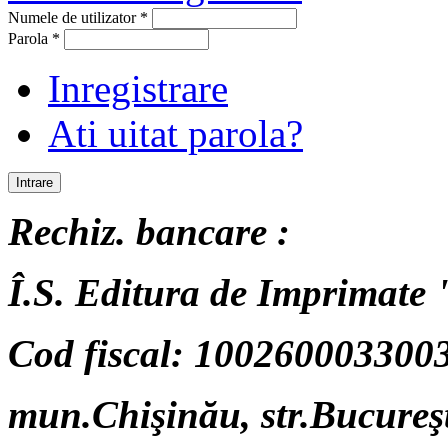
Numele de utilizator
*
Parola
*
Inregistrare
Ati uitat parola?
Rechiz. bancare :
Î.S. Editura de Imprimate "
Cod fiscal: 100260003300
mun.Chişinău, str.Bucureşt