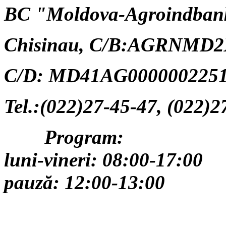
BC "Moldova-Agroindban
Chisinau,
C/B:AGRNMD2
C/D: MD41AG0000002251
Tel.:(022)27-45-47, (022)2
Program:
luni-vineri: 08:00-17:00
pauză: 12:00-13:00