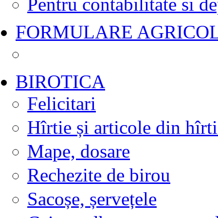
Pentru contabilitate si d
FORMULARE AGRICO
BIROTICA
Felicitari
Hîrtie și articole din hîrt
Mape, dosare
Rechezite de birou
Sacoșe, șervețele