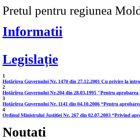
Pretul pentru regiunea Mol
Informatii
Legislație
1
Hotărirea Guvernului Nr. 1470 din 27.12.2001 Cu privire la introduc
2
Hotărîrea Guvernului Nr.204 din 28.03.1995 ″Pentru aprobarea Re
3
Hotărîrea Guvernului Nr. 1141 din 04.10.2006 “Pentru aprobarea 
4
Ordinul Ministrului Justitiei Nr. 267 din 02.07.2003 “Privind apro
Noutati