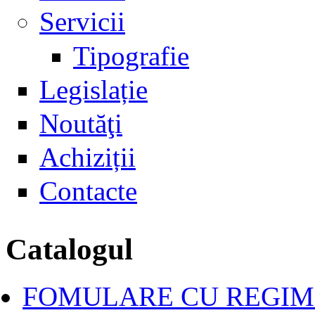
Servicii
Tipografie
Legislație
Noutăţi
Achiziții
Contacte
Catalogul
FOMULARE CU REGIM