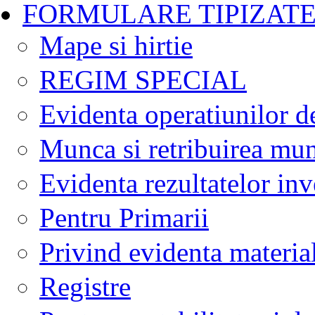
FORMULARE TIPIZAT
Mape si hirtie
REGIM SPECIAL
Evidenta operatiunilor d
Munca si retribuirea mun
Evidenta rezultatelor inv
Pentru Primarii
Privind evidenta materia
Registre