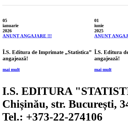
05
01
ianuarie
iunie
2026
2025
ANUNȚ ANGAJARE !!!
ANUNȚ ANGAJA
Î.S. Editura de Imprimate „Statistica”
Î.S. Editura d
angajează!
angajează!
mai mult
mai mult
I.S. EDITURA "STATIS
Chișinău, str. București, 3
Tel.:
+373-22-274106