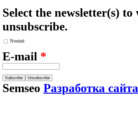
Select the newsletter(s) t
unsubscribe.
Noutati
E-mail
*
Semseo
Разработка сайт