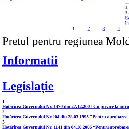
3.
3.
Ra
In
1
2
3
4
Pages
Pretul pentru regiunea Mol
Informatii
Legislație
1
Hotărirea Guvernului Nr. 1470 din 27.12.2001 Cu privire la introduc
2
Hotărîrea Guvernului Nr.204 din 28.03.1995 ″Pentru aprobarea Re
3
Hotărîrea Guvernului Nr. 1141 din 04.10.2006 “Pentru aprobarea 