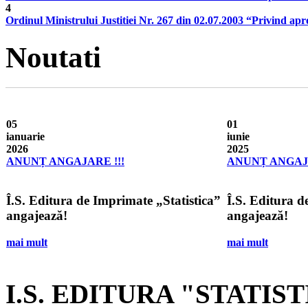
4
Ordinul Ministrului Justitiei Nr. 267 din 02.07.2003 “Privind apro
Noutati
05
01
ianuarie
iunie
2026
2025
ANUNȚ ANGAJARE !!!
ANUNȚ ANGAJA
Î.S. Editura de Imprimate „Statistica”
Î.S. Editura d
angajează!
angajează!
mai mult
mai mult
I.S. EDITURA "STATIS