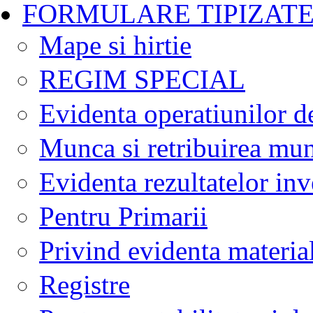
FORMULARE TIPIZAT
Mape si hirtie
REGIM SPECIAL
Evidenta operatiunilor d
Munca si retribuirea mun
Evidenta rezultatelor inv
Pentru Primarii
Privind evidenta materia
Registre