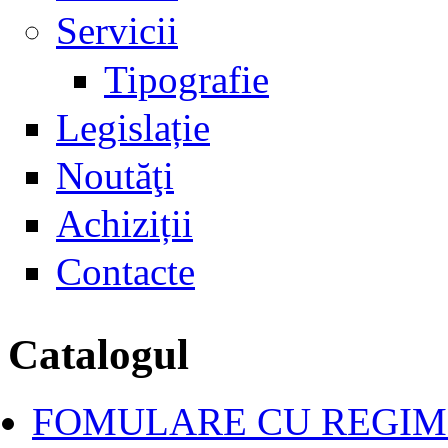
Servicii
Tipografie
Legislație
Noutăţi
Achiziții
Contacte
Catalogul
FOMULARE CU REGIM