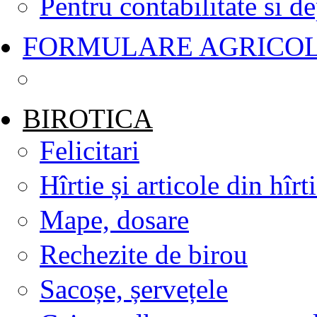
Pentru contabilitate si d
FORMULARE AGRICO
BIROTICA
Felicitari
Hîrtie și articole din hîrt
Mape, dosare
Rechezite de birou
Sacoșe, șervețele