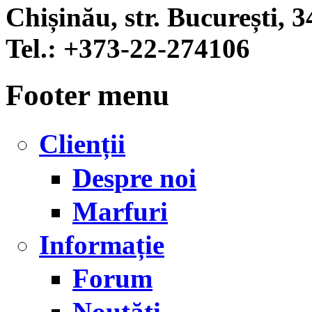
Chișinău, str. București, 3
Tel.:
+373-22-274106
Footer menu
Clienții
Despre noi
Marfuri
Informație
Forum
Noutăţi