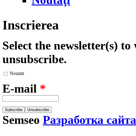
Inscrierea
Select the newsletter(s) t
unsubscribe.
Noutati
E-mail
*
Semseo
Разработка сайт