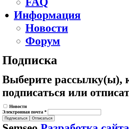
FAQ
Информация
Новости
Форум
Подписка
Выберите рассылку(ы), 
подписаться или отписат
Новости
Электронная почта
*
Semseo
Разработка сайт