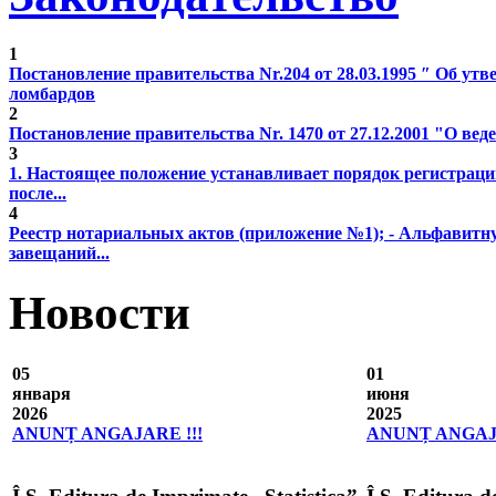
1
Постановление правительства Nr.204 от 28.03.1995 ″ Об у
ломбардов
2
Постановление правительства Nr. 1470 от 27.12.2001 "О веде
3
1. Настоящее положение устанавливает порядок регистрац
после...
4
Реестр нотариальных актов (приложение №1); - Альфавитн
завещаний...
Новости
05
01
января
июня
2026
2025
ANUNȚ ANGAJARE !!!
ANUNȚ ANGAJA