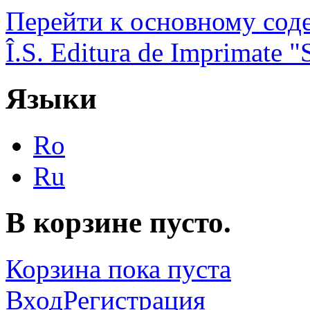
Перейти к основному со
Î.S. Editura de Imprimate
Языки
Ro
Ru
В корзине пусто.
Корзина пока пуста
Вход
Регистрация