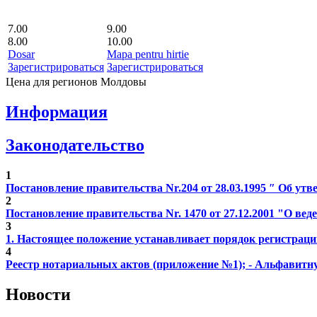
7.00
9.00
8.00
10.00
Dosar
Mapa pentru hirtie
Зарегистрироваться
Зарегистрироваться
Цена для регионов Молдовы
Информация
Законодательство
1
Постановление правительства Nr.204 от 28.03.1995 ″ Об у
2
Постановление правительства Nr. 1470 от 27.12.2001 "О веде
3
1. Настоящее положение устанавливает порядок регистраци
4
Реестр нотариальных актов (приложение №1); - Альфавитну
Новости