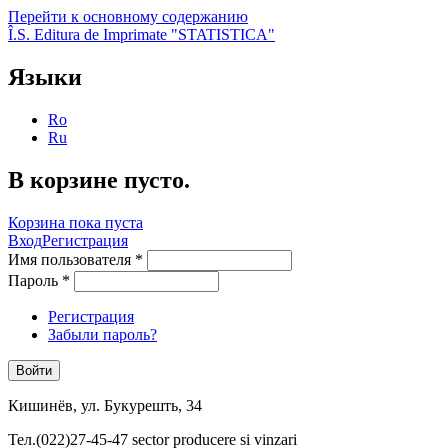
Перейти к основному содержанию
Î.S. Editura de Imprimate "STATISTICA"
Языки
Ro
Ru
В корзине пусто.
Корзина пока пуста
Вход
Регистрация
Имя пользователя
*
Пароль
*
Регистрация
Забыли пароль?
Кишинёв, ул. Букурешть, 34
Тел.(022)27-45-47 sector producere si vinzari