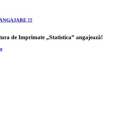
ANGAJARE !!!
itura de Imprimate „Statistica” angajează!
е