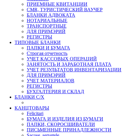
ПРИЕМНЫЕ КВИТАНЦИИ
CMR, ТУРИСТИЧЕСКИЙ ВАУЧЕР
БЛАНКИ АДВОКАТА
НОТАРИАЛЬНЫЕ
ТРАНСПОРТНЫЕ
ДЛЯ ПРИМЭРИЙ
РЕГИСТРЫ
ТИПОВЫЕ БЛАНКИ
ПАПКИ И БУМАГА
Строгая отчетность
УЧЕТ КАССОВЫХ ОПЕРАЦИЙ
ЗАНЯТОСТЬ И ЗАРАБОТНАЯ ПЛАТА
УЧЕТ РЕЗУЛЬТАТОВ ИНВЕНТАРИЗАЦИИ
ДЛЯ ПРИМЭРИЙ
УЧЕТ МАТЕРИАЛОВ
РЕГИСТРЫ
БУХГАЛТЕРИЯ И СКЛАД
БЛАНКИ С/Х
КАНЦТОВАРЫ
Felicitari
БУМАГА И ИЗДЕЛИЯ ИЗ БУМАГИ
ПАПКИ, СКОРОСШИВАТЕЛИ
ПИСЬМЕННЫЕ ПРИНАДЛЕЖНОСТИ
Sacoșe, șervețele