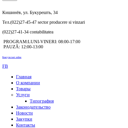
Кишинёв, ул. Букурешть, 34
Тел.(022)27-45-47 sector producere si vinzari
(022)27-41-34 contabilitatea
PROGRAM:LUNI-VINERI: 08:00-17:00
PAUZĂ: 12:00-13:00
Консультант online
FB
Главная
О компании
Товары
Услуги
Типография
Законодательство
Новости
Закупки
Контакты