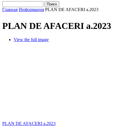
Поиск
Форма поиска
Главная
Информация
PLAN DE AFACERI a.2023
Вы здесь
PLAN DE AFACERI a.2023
View the full image
PLAN DE AFACERI a.2023