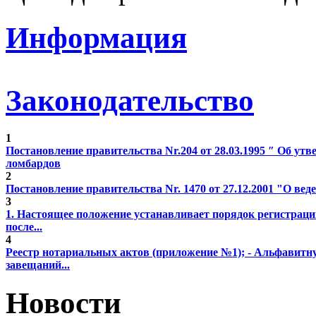
Информация
Законодательство
1
Постановление правительства Nr.204 от 28.03.1995 ″ Об у
ломбардов
2
Постановление правительства Nr. 1470 от 27.12.2001 "О веде
3
1. Настоящее положение устанавливает порядок регистрац
после...
4
Реестр нотариальных актов (приложение №1); - Альфавитн
завещаний...
Новости