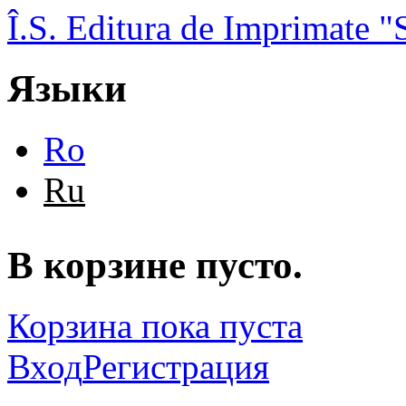
Перейти к основному содержанию
Î.S. Editura de Imprimate
Языки
Ro
Ru
В корзине пусто.
Корзина пока пуста
Вход
Регистрация