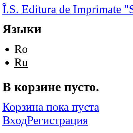
Перейти к основному содержанию
Î.S. Editura de Imprimate
Языки
Ro
Ru
В корзине пусто.
Корзина пока пуста
Вход
Регистрация